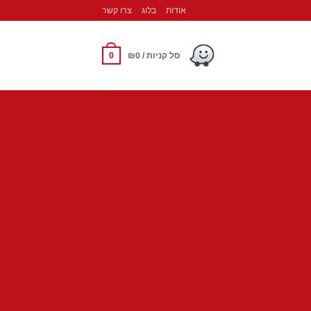
אודות
בלוג
צרו קשר
0
סל קניות /
0
₪