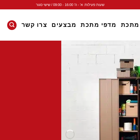
שעות פעילות: א' - ה' 16:00 - 09:00 / שישי סגור
 מתכת
מדפי מתכת
מבצעים
צרו קשר
ארונות
מדפים למחסן
לוקרים
שידות