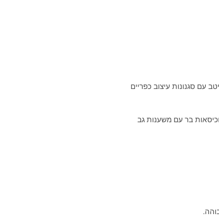
ב עם סגנונות עיצוב כפריים
 וכיסאות בר עם משענות גב
והה.