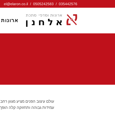
Ski
el@elaron.co.il
/
0505242583
/
035442576
t
conten
ארונות
עולם עיצוב הפנים מציע מגוון רחב
עמידות גבוהה ותחזוקה קלה הופך 