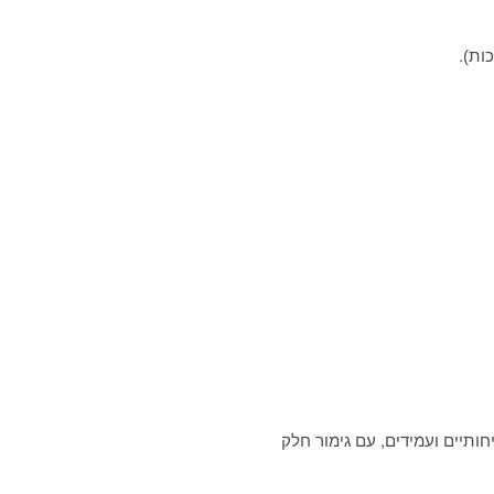
ות).
ותיים ועמידים, עם גימור חלק