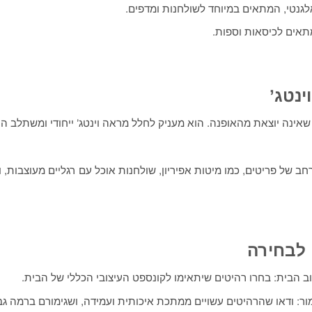
אלגנטי, המתאים במיוחד לשולחנות ומדפים.
מתאים לכיסאות וספות.
ינטג’
אינה יוצאת מהאופנה. הוא מעניק לחלל מראה וינטג’ ייחודי ומשתלב היט
רחב של פריטים, כמו מיטות אפיריון, שולחנות אוכל עם רגליים מעוצבות,
 לבחירה
ב הבית: בחרו רהיטים שיתאימו לקונספט העיצובי הכללי של הבית.
ור: ודאו שהרהיטים עשויים ממתכת איכותית ועמידה, ושגימורם ברמה גב