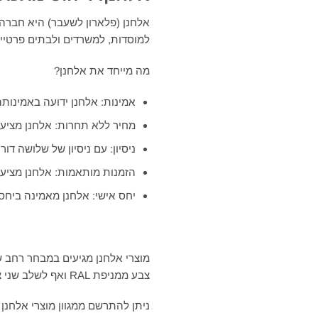
אלחנן (פלארון לשעבר) היא חברה 
למוסדות, למשרדים ולבתים פרטיים
מה מייחד את אלחנן?
אמינות: אלחנן ידועה באמינות
מחיר ללא תחרות: אלחנן מציעה
ניסיון: עם ניסיון של שלושה דו
הזמנות מותאמות: אלחנן מציעה
יחס אישי: אלחנן מאמינה ביחס 
צבע ממניפת RAL ואף לשלב שני צבעים יחד!
ניתן להתרשם ממגוון מוצרי אלחנן באולם הת