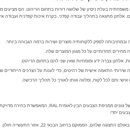
משפחתית בעלת ניסיון של שלושה דורות בתחום הריהוט. הם מציעים מג
. אלחנן מתגאה בתהליך עבודה קפדני, בקרת איכות קפדנית ועבודה אישי
ה ובמחויבותה לספק ללקוחותיה מוצרים ושירות ברמה הגבוהה ביותר.
 מחירים תחרותיים על כל מגוון המוצרים שלה.
רות, אלחנן צברה ידע ומומחיות שאין שני להם בתחום הריהוט.
 שירותי התאמה אישית של רהיטים, כדי לענות על הצרכים הייחודיים של
אישי וחם לכל לקוח, ומלווה אותו לאורך כל תהליך הרכישה.
מוצרי אלחנן מגיעים במבחר רחב של גוונים ממניפת הצבעים הבי
צוגה שלהם, הממוקם ברחוב הבנאי 22, אזור התעשייה חולון.