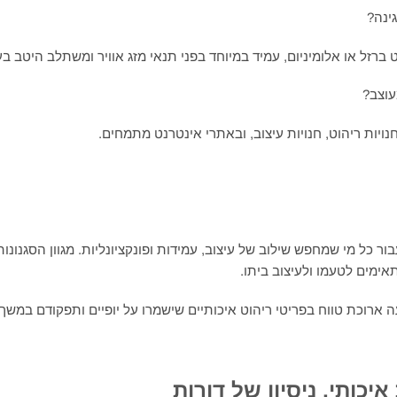
רזל או אלומיניום, עמיד במיוחד בפני תנאי מזג אוויר ומשתלב היטב בעי
ויות ריהוט, חנויות עיצוב, ובאתרי אינטרנט מתמחים.
ר כל מי שמחפש שילוב של עיצוב, עמידות ופונקציונליות. מגוון הסגנונו
ימים לטעמו ולעיצוב ביתו.
רוכת טווח בפריטי ריהוט איכותיים שישמרו על יופיים ותפקודם במשך 
יכותי, ניסיון של דורות