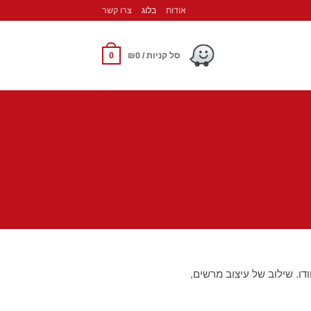
אודות
בלוג
צרו קשר
0
סל קניות /
0
₪
דו. שילוב של עיצוב מרשים,