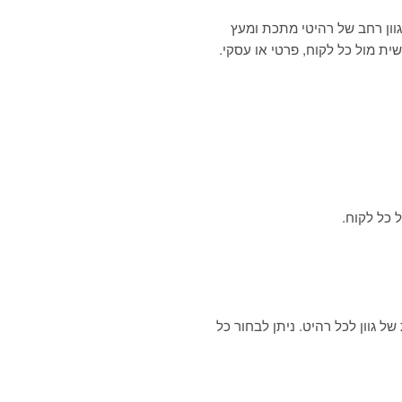
וון רחב של רהיטי מתכת ומעץ
ת מול כל לקוח, פרטי או עסקי.
 כל לקוח.
ן-לאומית RAL, המאפשרת בחירה מדויקת של גוון לכל רהיט. ניתן לבחור כל