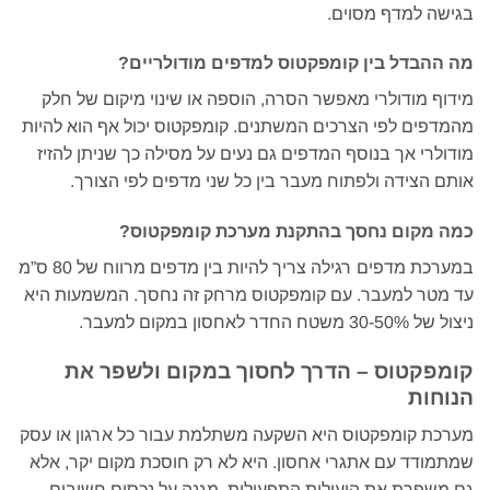
בגישה למדף מסוים.
מה ההבדל בין קומפקטוס למדפים מודולריים?
מידוף מודולרי מאפשר הסרה, הוספה או שינוי מיקום של חלק
מהמדפים לפי הצרכים המשתנים. קומפקטוס יכול אף הוא להיות
מודולרי אך בנוסף המדפים גם נעים על מסילה כך שניתן להזיז
אותם הצידה ולפתוח מעבר בין כל שני מדפים לפי הצורך.
כמה מקום נחסך בהתקנת מערכת קומפקטוס?
במערכת מדפים רגילה צריך להיות בין מדפים מרווח של 80 ס”מ
עד מטר למעבר. עם קומפקטוס מרחק זה נחסך. המשמעות היא
ניצול של 30-50% משטח החדר לאחסון במקום למעבר.
קומפקטוס – הדרך לחסוך במקום ולשפר את
הנוחות
מערכת קומפקטוס היא השקעה משתלמת עבור כל ארגון או עסק
שמתמודד עם אתגרי אחסון. היא לא רק חוסכת מקום יקר, אלא
גם משפרת את היעילות התפעולית, מגנה על נכסים חשובים,