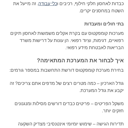
כבדות לאחסון חלקי חילוף, רכיבים ו
כלי עבודה
. זה מייעל את
השטח במחסנים יקרים.
בתי חולים ומעבדות
מערכות קומפקטוס עם בקרת אקלים משמשות לאחסון תיקים
רפואיים, דגימות, וציוד רפואי. הן עונות על דרישות משרד
הבריאות לאבטחת מידע רפואי.
איך לבחור את המערכת המתאימה?
בחירת מערכת קומפקטוס דורשת התחשבות במספר גורמים:
גודל הארכיון – כמה מטרים רצים של מדפים אתם צריכים? זה
יקבע את גודל המערכת.
משקל הפריטים – פריטים כבדים דורשים מסילות ומנגנונים
חזקים יותר.
תדירות הגישה – שימוש יומיומי אינטנסיבי מצדיק השקעה