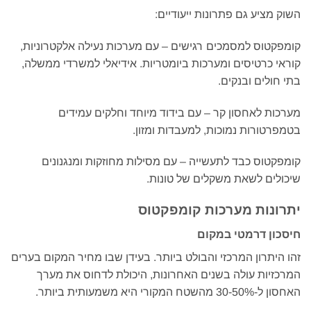
השוק מציע גם פתרונות ייעודיים:
קומפקטוס למסמכים רגישים – עם מערכות נעילה אלקטרוניות,
קוראי כרטיסים ומערכות ביומטריות. אידיאלי למשרדי ממשלה,
בתי חולים ובנקים.
מערכות לאחסון קר – עם בידוד מיוחד וחלקים עמידים
בטמפרטורות נמוכות, למעבדות ומזון.
קומפקטוס כבד לתעשייה – עם מסילות מחוזקות ומנגנונים
שיכולים לשאת משקלים של טונות.
יתרונות מערכות קומפקטוס
חיסכון דרמטי במקום
זהו היתרון המרכזי והבולט ביותר. בעידן שבו מחיר המקום בערים
המרכזיות עולה בשנים האחרונות, היכולת לדחוס את מערך
האחסון ל-30-50% מהשטח המקורי היא משמעותית ביותר.