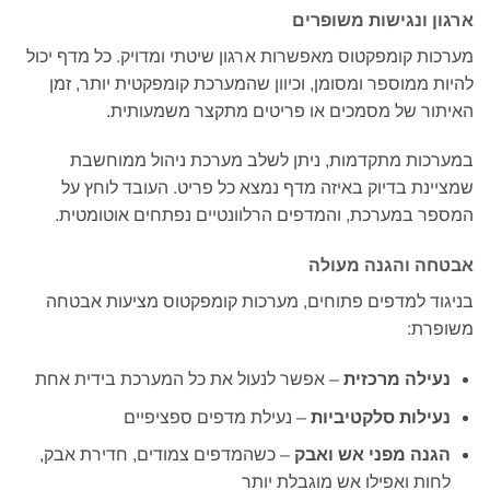
ארגון ונגישות משופרים
מערכות קומפקטוס מאפשרות ארגון שיטתי ומדויק. כל מדף יכול
להיות ממוספר ומסומן, וכיוון שהמערכת קומפקטית יותר, זמן
האיתור של מסמכים או פריטים מתקצר משמעותית.
במערכות מתקדמות, ניתן לשלב מערכת ניהול ממוחשבת
שמציינת בדיוק באיזה מדף נמצא כל פריט. העובד לוחץ על
המספר במערכת, והמדפים הרלוונטיים נפתחים אוטומטית.
אבטחה והגנה מעולה
בניגוד למדפים פתוחים, מערכות קומפקטוס מציעות אבטחה
משופרת:
נעילה מרכזית
– אפשר לנעול את כל המערכת בידית אחת
נעילות סלקטיביות
– נעילת מדפים ספציפיים
הגנה מפני אש ואבק
– כשהמדפים צמודים, חדירת אבק,
לחות ואפילו אש מוגבלת יותר