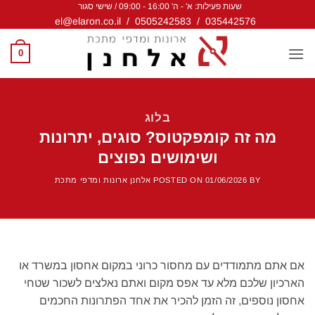
שעות פעילות: א' - ה' 16:00 - 09:00 / שישי סגור
Ski
el@elaron.co.il
/
0505242583
/
035442576
t
conten
0
בלוג
מה זה קומפקטוס? סוגים, יתרונות
ושימושים נפוצים
BY
01/06/2026
POSTED ON
אלחנן ארונות ומדפי מתכת
אם אתם מתמודדים עם מחסור כרוני במקום אחסון במשרד או
הארכיון שלכם מלא עד אפס מקום ואתם נאלצים לשכור שטחי
אחסון נוספים, זה הזמן להכיר את אחד הפתרונות החכמים