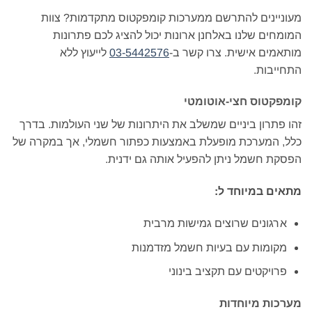
מעוניינים להתרשם ממערכות קומפקטוס מתקדמות? צוות
המומחים שלנו באלחנן ארונות יכול להציג לכם פתרונות
מותאמים אישית. צרו קשר ב-
03-5442576
לייעוץ ללא
התחייבות.
קומפקטוס חצי-אוטומטי
זהו פתרון ביניים שמשלב את היתרונות של שני העולמות. בדרך
כלל, המערכת מופעלת באמצעות כפתור חשמלי, אך במקרה של
הפסקת חשמל ניתן להפעיל אותה גם ידנית.
מתאים במיוחד ל:
ארגונים שרוצים גמישות מרבית
מקומות עם בעיות חשמל מזדמנות
פרויקטים עם תקציב בינוני
מערכות מיוחדות