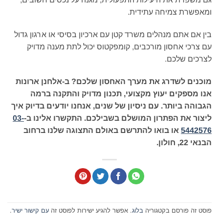
ומאפשרת צמיחה עתידית.
בין אם אתם מנהלים משרד קטן עם ארכיון בסיסי או ארגון גדול
עם צרכי אחסון מורכבים, קומפקטוס יכול לתת מענה מדויק
לצרכים שלכם.
מוכנים לשדרג את מערך האחסון שלכם? ב-אלחנן ארונות
אנו מספקים יעוץ מקצועי, תכנון מדויק והתקנה ברמה
הגבוהה ביותר. עם ניסיון של שנים, אנחנו יודעים בדיוק איך
ליצור את הפתרון המושלם בשבילכם. התקשרו אלינו ב-
03-
5442576
או בואו להתרשם באולם התצוגה שלנו ברחוב
הבנאי 22, חולון.
פוסט זה פורסם בקטגוריה
בלוג
. אפשר להגיע ישירות לפוסט זה
עם קישור ישיר
.