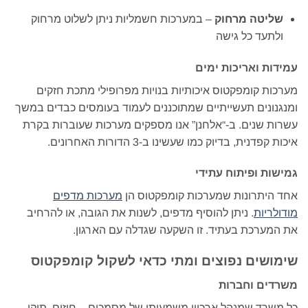
שליטה מרחוק
– במערכות חשמליות ניתן לשלוט מרחוק
ולתעד כל גישה
עמידות ואריכות ימים
מערכות קומפקטוס איכותיות בנויות מפרופילי מתכת חזקים
ומנגנונים תעשייתיים שמתוכננים לעמוד בעומסים כבדים במשך
עשרות שנים. ב-“אלחנן” אנו מספקים מערכות שעוברות בקרת
איכות קפדנית, בדיוק כמו שעשינו ב-3 הדורות האחרונים.
גמישות ופיתוח עתידי
אחד היתרונות שמערכות קומפקטוס הן
מערכות מדפים
מודולריות
. ניתן להוסיף מדפים, לשנות את הגובה, או להרחיב
את המערכת בעתיד. זו השקעה שגדלה עם הארגון.
שימושים נפוצים ומתי כדאי לשקול קומפקטוס
משרדים וחברות
כל משרד שמנהל ארכיון משמעותי של מסמכים – חוזים, תיקי