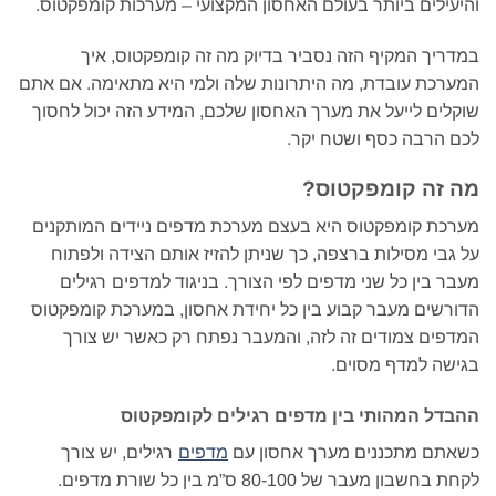
והיעילים ביותר בעולם האחסון המקצועי – מערכות קומפקטוס.
במדריך המקיף הזה נסביר בדיוק מה זה קומפקטוס, איך
המערכת עובדת, מה היתרונות שלה ולמי היא מתאימה. אם אתם
שוקלים לייעל את מערך האחסון שלכם, המידע הזה יכול לחסוך
לכם הרבה כסף ושטח יקר.
מה זה קומפקטוס?
מערכת קומפקטוס היא בעצם מערכת מדפים ניידים המותקנים
על גבי מסילות ברצפה, כך שניתן להזיז אותם הצידה ולפתוח
מעבר בין כל שני מדפים לפי הצורך. בניגוד למדפים רגילים
הדורשים מעבר קבוע בין כל יחידת אחסון, במערכת קומפקטוס
המדפים צמודים זה לזה, והמעבר נפתח רק כאשר יש צורך
בגישה למדף מסוים.
ההבדל המהותי בין מדפים רגילים לקומפקטוס
כשאתם מתכננים מערך אחסון עם
מדפים
רגילים, יש צורך
לקחת בחשבון מעבר של 80-100 ס”מ בין כל שורת מדפים.