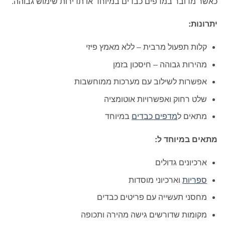
כאשר מדובר במדפים כבדים במיוחד או תדירות שימוש גבוהה.
יתרונות:
קלות תפעול מרבית – ללא מאמץ פיזי
מהירות גבוהה – חיסכון בזמן
אפשרות לשילוב עם מערכות ממוחשבות
שלט רחוק ואפשרויות אוטומציה
מתאים ל
מדפים כבדים
במיוחד
מתאים במיוחד ל:
ארכיונים גדולים
ספריות
וארכיוני מוסדות
מחסני תעשייה עם פריטים כבדים
מקומות שדורשים גישה מהירה ותכופה