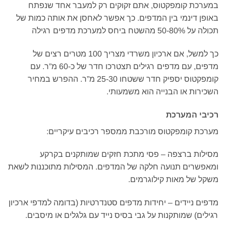
במערכת קומפקטוס, אתם זקוקים רק למעבר אחד שנפתח
באופן דינמי בין המדפים. כך אפשר לאחסן את אותה כמות של
תכולה על 50-80% מהשטח ביחס למערכת מדפים רגילה
כך למשל, אם ארכיון משרדי מצריך 100 מטרים רצים של
מדפים, עם מדפים רגילים תצטרכו חדר של כ-60 מ”ר. עם
קומפקטוס יספיק חדר ששטחו 25-30 מ”ר. ההפרש במחיר
השכירות או הבנייה הוא משמעותי.
רכיבי המערכת
מערכת קומפקטוס מורכבת ממספר רכיבים עיקריים:
מסילות ברצפה – פסי מתכת חזקים שמותקנים בקרקע
ומאפשרים תנועה חלקה של המדפים. המסילות מתוכננות לשאת
משקל של מאות קילוגרמים.
מדפים ניידים – יחידות מדפים סטנדרטיות (בדומה למדפי ארכיון
רגילים) שמותקנות על גבי בסיס נייד עם גלגלים או מיסבים.