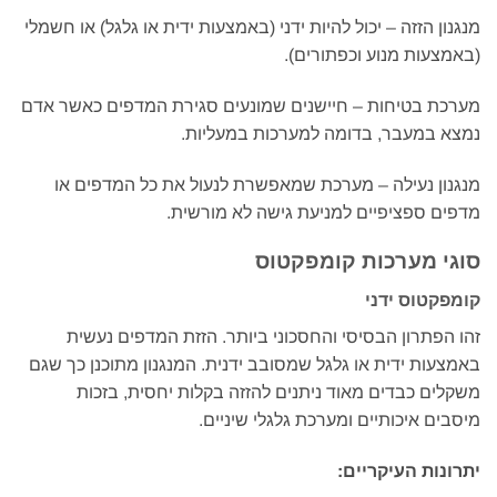
מנגנון הזזה – יכול להיות ידני (באמצעות ידית או גלגל) או חשמלי
(באמצעות מנוע וכפתורים).
מערכת בטיחות – חיישנים שמונעים סגירת המדפים כאשר אדם
נמצא במעבר, בדומה למערכות במעליות.
מנגנון נעילה – מערכת שמאפשרת לנעול את כל המדפים או
מדפים ספציפיים למניעת גישה לא מורשית.
סוגי מערכות קומפקטוס
קומפקטוס ידני
זהו הפתרון הבסיסי והחסכוני ביותר. הזזת המדפים נעשית
באמצעות ידית או גלגל שמסובב ידנית. המנגנון מתוכנן כך שגם
משקלים כבדים מאוד ניתנים להזזה בקלות יחסית, בזכות
מיסבים איכותיים ומערכת גלגלי שיניים.
יתרונות העיקריים: