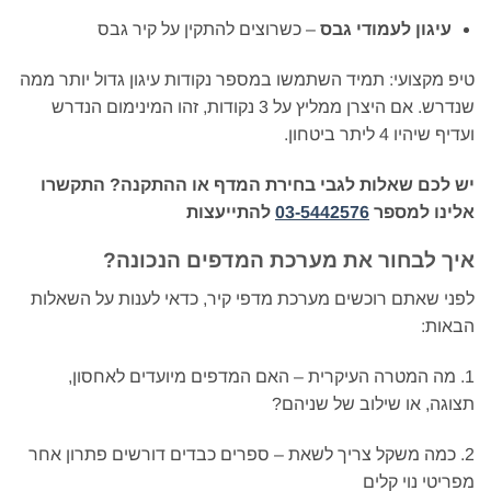
עיגון לעמודי גבס
– כשרוצים להתקין על קיר גבס
טיפ מקצועי: תמיד השתמשו במספר נקודות עיגון גדול יותר ממה
שנדרש. אם היצרן ממליץ על 3 נקודות, זהו המינימום הנדרש
ועדיף שיהיו 4 ליתר ביטחון.
יש לכם שאלות לגבי בחירת המדף או ההתקנה? התקשרו
אלינו למספר
03-5442576
להתייעצות
איך לבחור את מערכת המדפים הנכונה?
לפני שאתם רוכשים מערכת מדפי קיר, כדאי לענות על השאלות
הבאות:
1. מה המטרה העיקרית – האם המדפים מיועדים לאחסון,
תצוגה, או שילוב של שניהם?
2. כמה משקל צריך לשאת – ספרים כבדים דורשים פתרון אחר
מפריטי נוי קלים