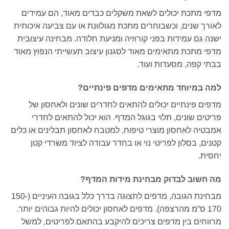
מדפי מתכת יכולים לשאת משקלים כבדים מאוד, הם עמידים
לאורך שנים, וכשבוחרים מתכת מגולוונת או עם צביעה איכותית
ישנה גם עמידות בפני קורוזיה ומניעת חלודה. מבחינה עיצובית
מדפי מתכת מתאימים מאוד לסגנון עיצוב תעשייתי הנפוץ מאוד
בבתי קפה, מסעדות ועוד.
למה במיוחד מתאימים מדפים פינתיים?
מדפים פינתיים יכולים להתאים לחדרים שונים ולאחסון של
פריטים שונים, תלוי בגוגל המדף. הוא יכול להתאים לחדרי
אמבטיה לאחסון מוצרי טיפוח, למטבח לאחסון תבלינים או כלים
קטנים, בסלון לפריטי נוי או בחדר עבודה לציוד משרדי קטן
יחסית.
מה חשוב לבדוק מבחינת מידות המדף?
מבחינת הגובה, מדפים לתצוגה בדרך כלל בגובה העיניים (150-
170 ס”מ מהרצפה). מדפים לאחסון יכולים להיות גבוהים יותר.
מרווחים בין מדפים צריכים להיקבע בהתאם לפריטים, למשל