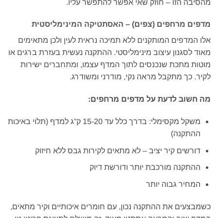
מהסיבה הזו – חוזק שאי אפשר להתפשר עליו.
מדפים מרחפים (צפים) – האסתטיקה המינימליסטית
אלו המדפים המותקנים ללא תמיכה נראית לעין ולכן מתאימים
מאוד לסגנון עיצוב מינימליסטי. ההתקנה נעשית בעזרת ברגים או
מוטות מתכת שנכנסים לתוך המדף עצמו, ומתחברים ישירות
לקיר. כך מתקבל מראה נקי, מודרני ומשודרג.
מה חשוב לדעת על מדפים מרחפים:
משקל מקסימלי: בדרך כלל עד 15-20 ק”ג למדף (תלוי באיכות
ההתקנה)
דורשים קיר יציב – לא מתאים לקירות גבס ללא חיזוק
ההתקנה מורכבת יותר ודורשת דיוק
המחיר גבוה יותר
כשמבצעים את ההתקנה נכון, עם חומרים איכותיים וקיר מתאים,