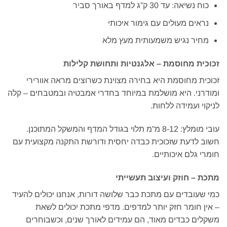
כוח נשיאה: עד 30 ק”ג למדף באורך סביר
נראים מעולים עם גימור איכותי
מחיר נגיש משמעותית מעץ מלא
זכוכית מחוסמת – אלגנטיות ותחושת קלילות
זכוכית מחוסמת היא בחירה מצוינת כשרוצים מראה אוורירי
ומודרני. היא מושלמת במיוחד בחדרי אמבטיה ובמטבחים – קלה
לניקוי ועמידה ללחות.
עובי מומלץ: 8-12 מ”מ תלוי בגודל המדף והמשקל המתוכנן.
חשוב לדעת שזכוכית כבדה יחסית ודורשת התקנה מקצועית עם
חומרי גלם איכותיים.
מתכת – חוזק ועיצוב תעשייתי
כמי שעובדים עם מתכת כבר שלושה דורות, אנחנו יכולים להעיד
– אין חומר חזק יותר למדפים. מדפי מתכת יכולים לשאת
משקלים כבדים מאוד, הם עמידים לאורך שנים, וכשבוחרים