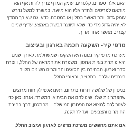
האם אלה ספרים, קלסרים. עומק המדף צריך להיות אף הוא
מותאם לפריטים ולחדר אליו הוא מיועד. במשרד למשל נדרש
עומק גדול יותר מאשר בסלון או במטבח. כדאי גם שאורך המדף
לא יהיה גדול מדי כדי שלא תיווצר דבשת באמצע. עדיף שניים
קצרים מאשר אחד ארוך.
מדפי קיר- השקעה חכמה בארגון ובעיצוב
מערכת מדפי קיר נכונה היא השקעה שמשתלמת לאורך שנים.
היא פותרת בעיות אחסון, משפרת את המראה של החלל, ויוצרת
סדר וארגון. הבחירה בין הסוגים והחומרים השונים תלויה
בצרכים שלכם, בתקציב, ובאופי החלל.
בניסיון של שלושה דורות בתחום, ראינו אלפי לקוחות מרוצים
שהפתרונות שלנו שינו להם את הבית או המשרד. אנחנו כאן כדי
לעזור לכם למצוא את הפתרון המושלם – מהתכנון, דרך בחירת
החומרים והצבעים, ועד להתקנה.
אם אתם מחפשים מערכת מדפים לארגון ועיצוב החלל,