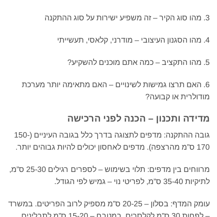
3. מהו סוג הקיר – זה משפיע ישירות על סוג ההתקנה
4. מהו הסגנון העיצובי – מודרני, קלאסי, תעשייתי
5. מהו התקציב – כמה אתם מוכנים להשקיע?
6. האם תרצו גמישות לשינויים – האם מתאימה יותר מערכת
מודולרית או קבועה?
מדידה ותכנון – הכנה לפני הרכישה
גובה ההתקנה: מדפים לתצוגה בדרך כלל בגובה העיניים (150-
170 ס”מ מהרצפה). מדפים לאחסון יכולים להיות גבוהים יותר.
מרווחים בין מדפים: תלוי בשימוש – לספרים רגילים 25-30 ס”מ,
לתיקיות 35-40 ס”מ, לפריטי נוי – גמיש לפי הגודל.
עומק המדף: בסלון – 20-25 ס”מ מספיק לרוב הפריטים. במשרד
– לפחות 30 ס”מ לקלסרים. במטבח – 15-20 ס”מ לתבלינים.