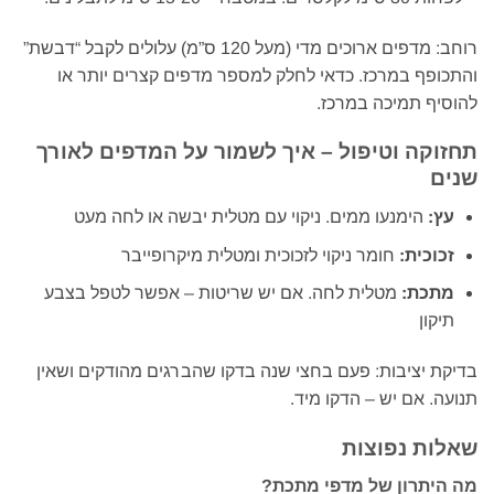
רוחב: מדפים ארוכים מדי (מעל 120 ס”מ) עלולים לקבל “דבשת”
והתכופף במרכז. כדאי לחלק למספר מדפים קצרים יותר או
להוסיף תמיכה במרכז.
תחזוקה וטיפול – איך לשמור על המדפים לאורך
שנים
עץ:
הימנעו ממים. ניקוי עם מטלית יבשה או לחה מעט
זכוכית:
חומר ניקוי לזכוכית ומטלית מיקרופייבר
מתכת:
מטלית לחה. אם יש שריטות – אפשר לטפל בצבע
תיקון
בדיקת יציבות: פעם בחצי שנה בדקו שהברגים מהודקים ושאין
תנועה. אם יש – הדקו מיד.
שאלות נפוצות
מה היתרון של מדפי מתכת?