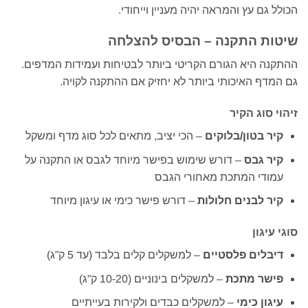
הכולל גם עץ והמראה יהיה מעניין וייחודי.
שיטות התקנה – הבסיס להצלחה
ההתקנה היא הגורם הקריטי ביותר לבטיחות ועמידות המדפים.
גם המדף האיכותי ביותר לא יחזיק אם ההתקנה לקויה.
זיהוי סוג הקיר
קיר בטון/בלוקים
– הכי יציב, מתאים לכל סוג מדף ומשקל
קיר גבס
– דורש שימוש בפישר מיוחד לגבס או התקנה על
עמודי המתכת מאחורי הגבס
קיר לבנים חלולות
– דורש פישר כימי או עיגון מיוחד
סוגי עיגון
דיבלים פלסטיים
– למשקלים קלים בלבד (עד 5 ק”ג)
פישר מתכת
– למשקלים בינוניים (10-20 ק”ג)
עיגון כימי
– למשקלים כבדים ולקירות בעייתיים