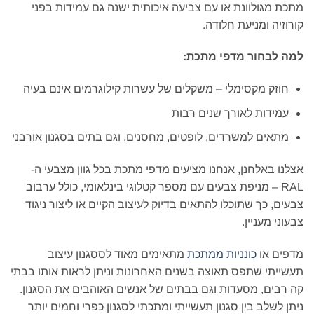
מתכת מגולוונת או עם צביעה איכותית ישנה גם עמידות בפני
קורוזיה ומניעת חלודה.
למה לבחור מדפי מתכת:
חוזק מקסימלי – משקלים של עשרות קילוגרמים אינם בעיה
עמידות לאורך שנים רבות
מתאים למשרדים, לופטים, מחסנים, וגם בתים בסגנון אורבני
אצלנו באלחנן, אנחנו מציעים מדפי מתכת בכל גוון מצבעי ה-
RAL – מניפת צבעים עם מספר קטלוגי בינלאומי, כולל ערבוב
צבעים, כך שתוכלו להתאים בדיוק לעיצוב הקיים או ליצור ניגוד
צבעוני מעניין.
מדפים או
כונניות ממתכת
מתאימים מאוד לססגנון עיצוב
תעשייתי שתפס תאוצה בשנים האחרונות וניתן לראות אותו בבתי
קה רבים, מסעדות וגם בבתים של אנשים האוהבים את הסגנון.
ניתן לשלב בין סגנון תעשייתי ומתכתי לסגנון כפרי וחמים יותר