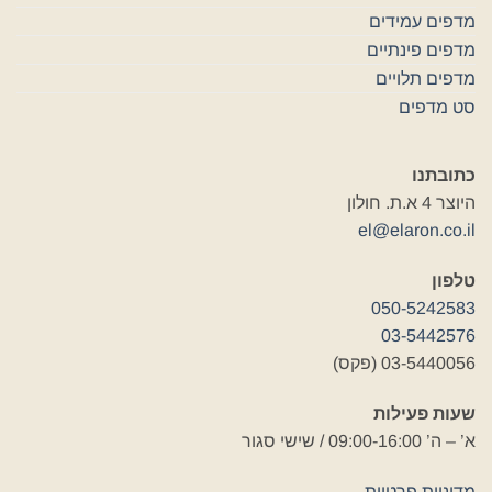
מדפים עמידים
מדפים פינתיים
מדפים תלויים
סט מדפים
כתובתנו
היוצר 4 א.ת. חולון
el@elaron.co.il
טלפון
050-5242583
03-5442576
03-5440056 (פקס)
שעות פעילות
א’ – ה’ 09:00-16:00 / שישי סגור
מדיניות פרטיות