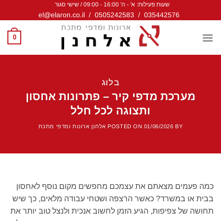
שעות פעילות: א' - ה' 16:00 - 09:00 / שישי סגור
Ski
el@elaron.co.il
/
0505242583
/
035442576
t
conten
0
בלוג
מערכת מדפי קיר – פתרונות אחסון
ותצוגה לכל חלל
BY
01/06/2026
POSTED ON
אלחנן ארונות ומדפי מתכת
כמה פעמים מצאתם את עצמכם מחפשים מקום נוסף לאחסון
בבית או במשרד? כאשר הרצפה ושטחי עבודה מלאים, כך שיש
תחושה של צפיפות, הגיע הזמן לחשוב אנכית ולנצל טוב יותר את