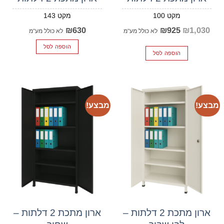
143
100
המחיר
המחיר
₪
630
₪
925
₪
1,030
המקורי
הנוכחי
לא כולל מע"מ
לא כולל מע"מ
היה:
הוא:
₪925.
₪1,030.
הוספה לסל
הוספה לסל
מבצע!
מבצע!
ארון מתכת 2 דלתות –
ארון מתכת 2 דלתות –