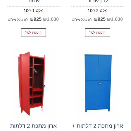
לבן שבור
שחור
100-1
100-2
המחיר
המחיר
המחיר
המחיר
₪
925
₪
1,030
₪
925
₪
1,030
המקורי
הנוכחי
המקורי
הנוכחי
לא כולל מע"מ
לא כולל מע"מ
היה:
הוא:
היה:
הוא:
₪925.
₪1,030.
₪925.
₪1,030.
הוספה לסל
הוספה לסל
ארון מתכת 2 דלתות +
ארון מתכת 2 דלתות