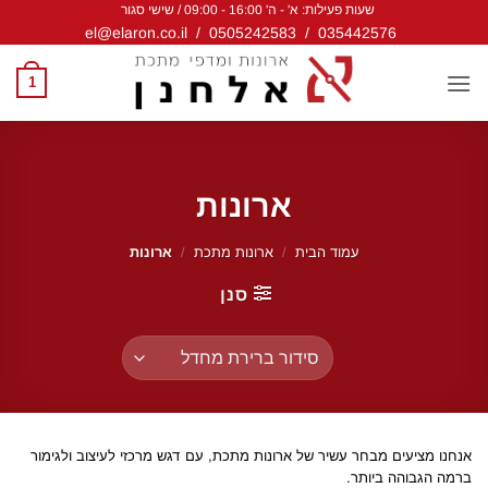
שעות פעילות: א' - ה' 16:00 - 09:00 / שישי סגור
Ski
el@elaron.co.il
/
0505242583
/
035442576
t
conten
1
ארונות
עמוד הבית
/
ארונות מתכת
/
ארונות
סנן
אנחנו מציעים מבחר עשיר של ארונות מתכת, עם דגש מרכזי לעיצוב ולגימור
ברמה הגבוהה ביותר.