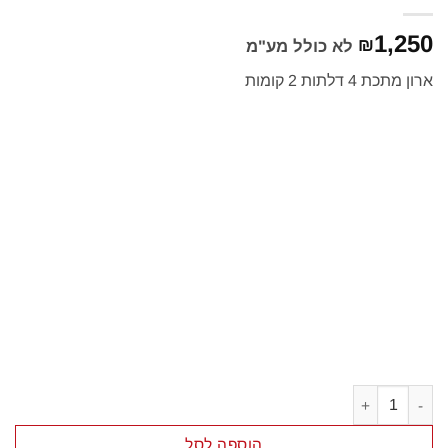
1,250
₪
לא כולל מע"מ
ארון מתכת 4 דלתות 2 קומות
כמות של ארון הלבשה ממתכת 4 דלתות
הוספה לסל