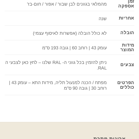
זמן
מהמלאי בגוונים לבן שבור / אפור / חום-בז'
אספקה
אחריות
שנה
הובלה
לא כולל הובלה (אפשרות לאיסוף עצמי)
מידות
עומק 43 | רוחב 60 | גובה 193 ס"מ
המוצר
ניתן להזמין בכל גווני ה- RAL שלנו – לחץ כאן לצבעי ה
צבעים
RAL.
מפתח / הכנה למנעול תליה, מידות התא – עומק 43 |
הפרטים
כוללים
רוחב 30 | גובה 90 ס"מ
ארונות מתכת