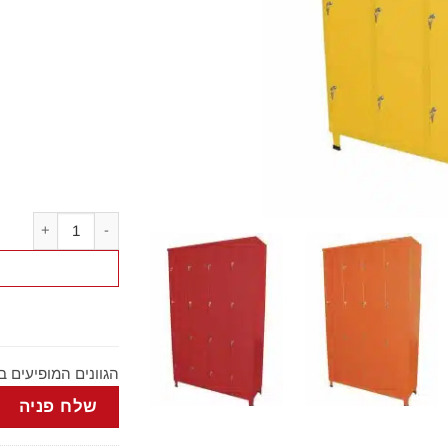
כמות של ארון לוקר ממתכת
הגוונים המופיעים 
שלח פניה