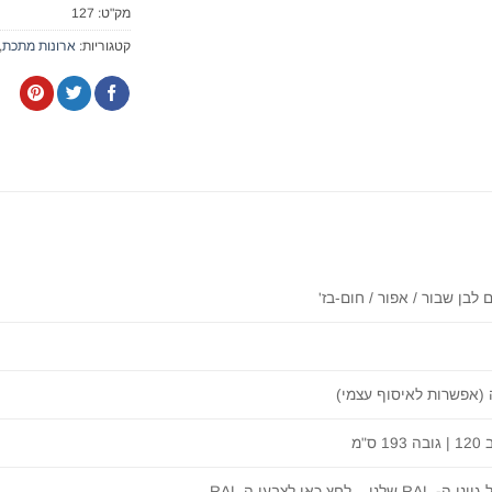
מק"ט:
127
קטגוריות:
ארונות מתכת
,
 לבן שבור / אפור / חום-בז'
 (אפשרות לאיסוף עצמי)
– לחץ כאן לצבעי ה RAL.