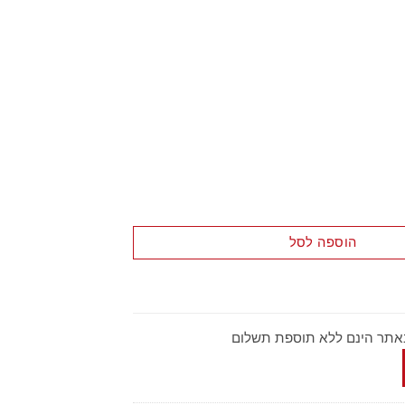
 16 דלתות
הוספה לסל
באתר הינם ללא תוספת תשלום