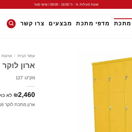
שעות פעילות: א' - ה' 16:00 - 09:00 / שישי סגור
 מתכת
מדפי מתכת
מבצעים
צרו קשר
עמוד הבית
/
ארונות 
ארון לוקר ממתכ
מק"ט: 127
2,460
₪
לא כו
ארון מתכת לוקר 16 דלתות, 4 קומות