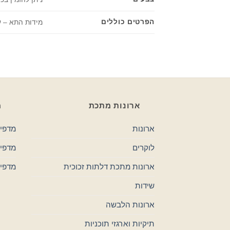
הפרטים כוללים
מידות התא – עומק 43 | רוחב 30 | גובה 45 סמ, מפתח 
ארונות מתכת
מ
ארונות
מדפי 
לוקרים
מדפים
ארונות מתכת דלתות זכוכית
מדפי
שידות
ארונות הלבשה
תיקיות וארגזי תוכניות