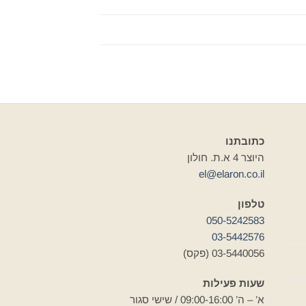
כתובתנו
היוצר 4 א.ת. חולון
el@elaron.co.il
טלפון
050-5242583
03-5442576
03-5440056 (פקס)
שעות פעילות
א’ – ה’ 09:00-16:00 / שישי סגור