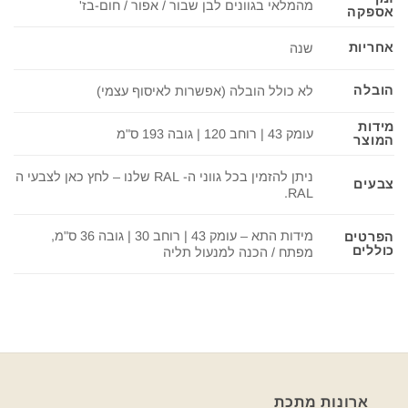
מהמלאי בגוונים לבן שבור / אפור / חום-בז'
אספקה
אחריות
שנה
הובלה
לא כולל הובלה (אפשרות לאיסוף עצמי)
מידות
עומק 43 | רוחב 120 | גובה 193 ס"מ
המוצר
ניתן להזמין בכל גווני ה- RAL שלנו – לחץ כאן לצבעי ה
צבעים
RAL.
מידות התא – עומק 43 | רוחב 30 | גובה 36 ס"מ,
הפרטים
כוללים
מפתח / הכנה למנעול תליה
ארונות מתכת