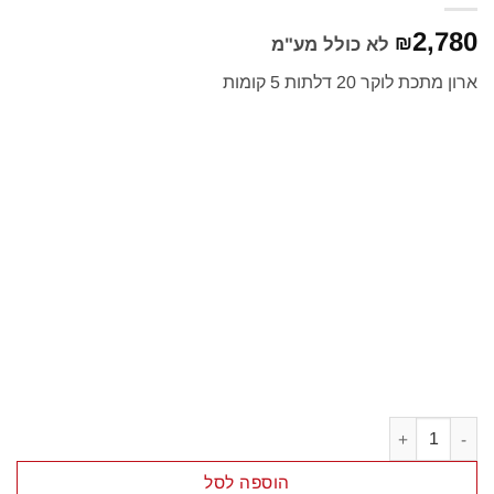
2,780
₪
לא כולל מע"מ
ארון מתכת לוקר 20 דלתות 5 קומות
כמות של ארון לוקר ממתכת 20 דלתות
הוספה לסל