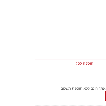
 דלתות זכוכית
הוספה לסל
באתר הינם ללא תוספת תשלום