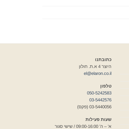
כתובתנו
היוצר 4 א.ת. חולון
el@elaron.co.il
טלפון
050-5242583
03-5442576
03-5440056 (פקס)
שעות פעילות
א’ – ה’ 09:00-16:00 / שישי סגור