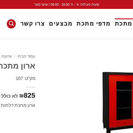
שעות פעילות: א' - ה' 16:00 - 09:00 / שישי סגור
 מתכת
מדפי מתכת
מבצעים
צרו קשר
עמוד הבית
/
ארונות 
ארון מתכת 
מק"ט: 107
825
₪
לא כולל 
ארון מתכת דלתות ז