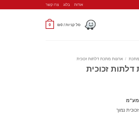
אודות
בלוג
צרו קשר
0
סל קניות /
0
₪
מתכת
/
ארונות מתכת דלתות זכוכית
דלתות זכוכית
מע"מ
כוכית נמוך