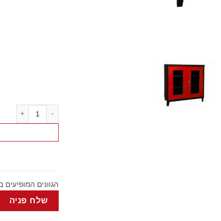
כמות של ארון מתכת
הגוונים המופיעים 
שלח פניה