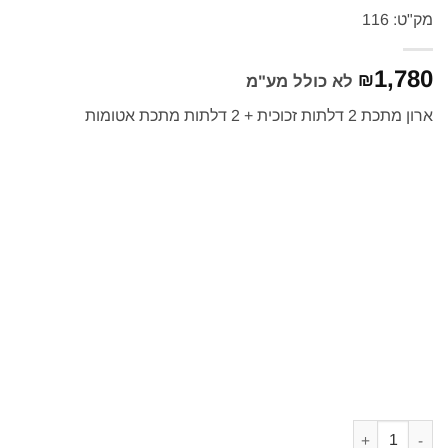
מק"ט: 116
1,780
₪
לא כולל מע"מ
ארון מתכת 2 דלתות זכוכית + 2 דלתות מתכת אטומות
כמות של ארון מתכת 2 דלתות זכוכית + 2 דלתות אטומות