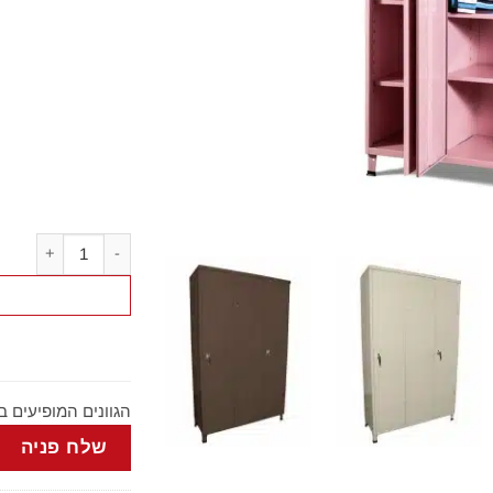
כמות של ארון מתכת 3 דלתו
הגוונים המופיעים 
שלח פניה