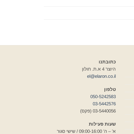
כתובתנו
היוצר 4 א.ת. חולון
el@elaron.co.il
טלפון
050-5242583
03-5442576
03-5440056 (פקס)
שעות פעילות
א’ – ה’ 09:00-16:00 / שישי סגור