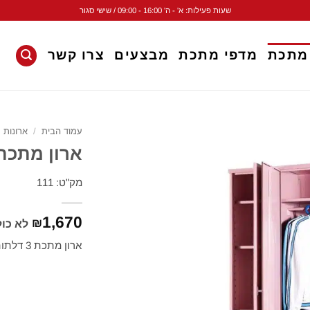
שעות פעילות: א' - ה' 16:00 - 09:00 / שישי סגור
 מתכת
מדפי מתכת
מבצעים
צרו קשר
עמוד הבית
/
ארונות 
ארון מתכת 3 דלתו
מק"ט: 111
1,670
₪
לא כו
ארון מתכת 3 דלתות עם 7 מדפים + מקל תליה