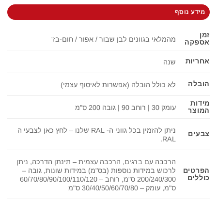
מידע נוסף
זמן
מהמלאי בגוונים לבן שבור / אפור / חום-בז'
אספקה
אחריות
שנה
הובלה
לא כולל הובלה (אפשרות לאיסוף עצמי)
מידות
עומק 30 | רוחב 90 | גובה 200 ס"מ
המוצר
ניתן להזמין בכל גווני ה- RAL שלנו – לחץ כאן לצבעי ה
צבעים
RAL.
הרכבה עם ברגים, הרכבה עצמית – תינתן הדרכה, ניתן
לרכוש במידות נוספות (בס"מ) במידות שונות, גובה –
הפרטים
כוללים
200/240/300 ס"מ, רוחב – 60/70/80/90/100/110/120
ס"מ, עומק – 30/40/50/60/70/80 ס"מ