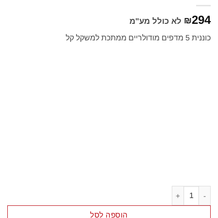
294
₪
לא כולל מע"מ
כוננית 5 מדפים מודולריים ממתכת למשקל קל
כמות של מדפים מודולריים דיקסון
הוספה לסל