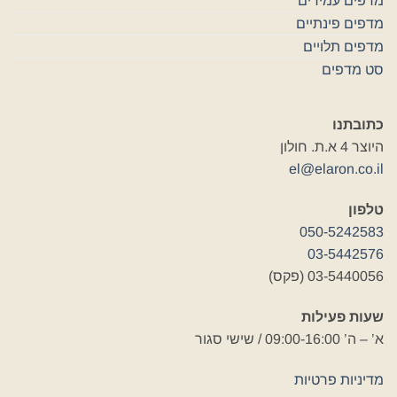
מדפים עמידים
מדפים פינתיים
מדפים תלויים
סט מדפים
כתובתנו
היוצר 4 א.ת. חולון
el@elaron.co.il
טלפון
050-5242583
03-5442576
03-5440056 (פקס)
שעות פעילות
א’ – ה’ 09:00-16:00 / שישי סגור
מדיניות פרטיות