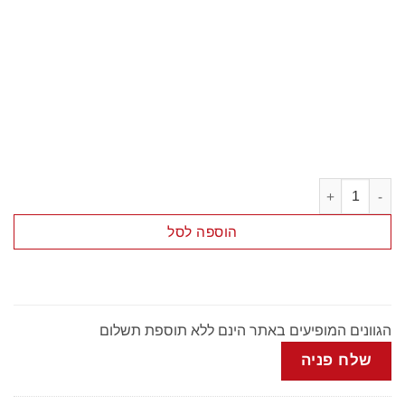
כמות של שידה 3 דלתות + 3 מגירות
הוספה לסל
הגוונים המופיעים באתר הינם ללא תוספת תשלום
שלח פניה