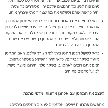
זורקים דברים. עם עיצוב אחיד של המחסן תוכלו ליצור חלל
נעים ונוח לעין, וכל החפצים שלכם יהיו מסודרים כך שניתן
יהיה לראות אותם ולשלוף את מה שצריך מתי שצריך אותו.
כדאי להתאים את הארונות והמדפים לנפח האחסון המתוכנן-
אם אתם מציבים ארון נמוך שכל מדפיו יהיו מפוצצים לחלוטין,
יצרתם בלאגן במקום סדר, וחבל. כדאי גם לבדוק את המיקום
הנכון לארונות ולמדפים בתוך המחסן כך שתנצלו את שטח
המחסן בצורה היעילה ביותר.
כדאי לשקול תכנון מחסן ביתי לפי הצורך שלכם. האם המחסן
מיועד בעיקר לבגדים? כדאי יהיה להשקיע במספר ארונות.
האם אתם רוצים לאחסן בו בעיקר מלאי חירום ומוצרי ניקוי?
לכו על מדפים פתוחים.
לעצב את המחסן עם אלחנן ארונות ומדפי מתכת
מחפשים פתרונות יעילים ואסתטיים לעיצוב מחסנים ביתיים?