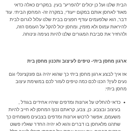
הבית שלנו ועל כן יכולים “להפריע” בעין. במקרים כאלה כדאי
מאוד לאחסן אותם במקום ייעודי, במקרה זה- המחסן הביתי. עוד
דבר, הוא שלפעמים עודף חפצים בבית שלנו עלול לגרום לבית
להיראות עמוס ולא מזמין, ומחסן יכול להקל על העומס הזה,
ולהחזיר את סביבת המגורים שלנו להיות נעימה ונינוחה.
ארגון מחסן ביתי- טיפים לעיצוב ותכנון מחסן בית
אז איך לבצע ארגון מחסן ביתי כך שהוא יהיה גם פונקציונלי וגם
נעים לעין? הכנו לכם כמה טיפים לעזור לכם במשימת עיצוב
מחסן ביתי:
כדאי להחליט על ארונות ומדפים שיהיו אחידים בגודל ,
בעיצוב ובצבע. כן, צבע, קראתם נכון! המחסן לא חייב להיות
משעמם, אפשר לרכוש ארונות ומדפים בצבעים משמחים כך
שתהנו מלאחסן בו דברים והוא לא יהיה החדר שאליו פשוט