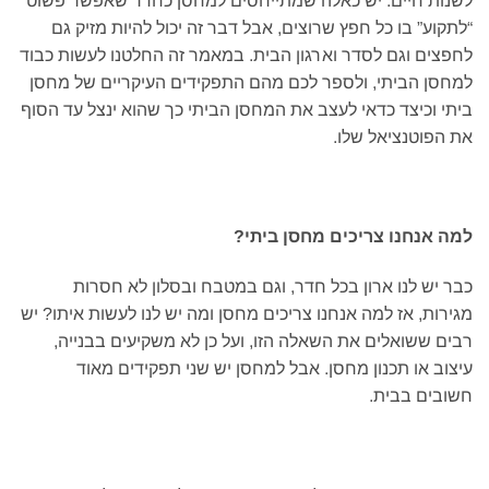
לשנות חיים. יש כאלה שמתייחסים למחסן כחדר שאפשר פשוט
“לתקוע” בו כל חפץ שרוצים, אבל דבר זה יכול להיות מזיק גם
לחפצים וגם לסדר וארגון הבית. במאמר זה החלטנו לעשות כבוד
למחסן הביתי, ולספר לכם מהם התפקידים העיקריים של מחסן
ביתי וכיצד כדאי לעצב את המחסן הביתי כך שהוא ינצל עד הסוף
את הפוטנציאל שלו.
למה אנחנו צריכים מחסן ביתי?
כבר יש לנו ארון בכל חדר, וגם במטבח ובסלון לא חסרות
מגירות, אז למה אנחנו צריכים מחסן ומה יש לנו לעשות איתו? יש
רבים ששואלים את השאלה הזו, ועל כן לא משקיעים בבנייה,
עיצוב או תכנון מחסן. אבל למחסן יש שני תפקידים מאוד
חשובים בבית.