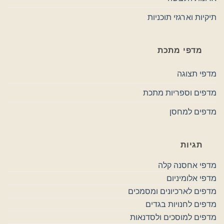
תיקיות וארגזי תוכניות
מדפי מתכת
מדפי תצוגה
מדפים וספריות מתכת
מדפים למחסן
תגיות
מדפי אחסנה קלה
מדפי אלומיניום
מדפים לארכיונים ומסמכים
מדפים לחנויות בגדים
מדפים למוסכים ולסדנאות